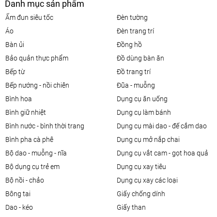
Danh mục sản phẩm
ấm đun siêu tốc
đèn tường
áo
đèn trang trí
bàn ủi
đồng hồ
bảo quản thực phẩm
đồ dùng bàn ăn
bếp từ
đồ trang trí
bếp nướng - nồi chiên
đũa - muỗng
bình hoa
dụng cụ ăn uống
bình giữ nhiệt
dụng cụ làm bánh
bình nước - bình thời trang
dụng cụ mài dao - đế cắm dao
bình pha cà phê
dụng cụ mở nắp chai
bộ dao - muỗng - nĩa
dụng cụ vắt cam - gọt hoa quả
bộ dụng cụ trẻ em
dụng cụ xay tiêu
bộ nồi - chảo
dụng cụ xay các loại
bông tai
giấy chống dính
dao - kéo
giấy than