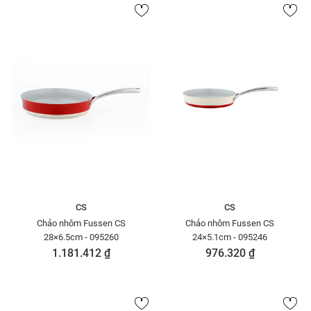
CS
CS
Chảo nhôm Fussen CS
Chảo nhôm Fussen CS
28×6.5cm - 095260
24×5.1cm - 095246
1.181.412 ₫
976.320 ₫