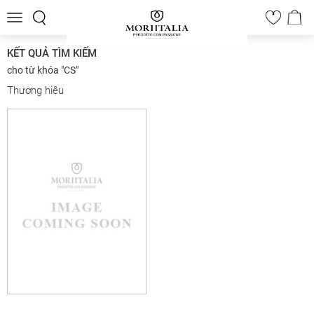
Toggle
0
navigation
KẾT QUẢ TÌM KIẾM
cho từ khóa "CS"
Thương hiệu